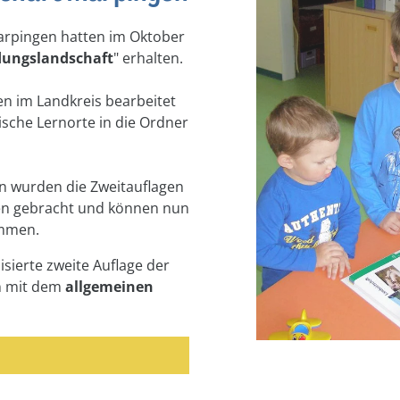
arpingen hatten im Oktober
ungslandschaft
" erhalten.
 im Landkreis bearbeitet
ische Lernorte in die Ordner
n wurden die Zweitauflagen
ten gebracht und können nun
ommen.
isierte zweite Auflage der
n mit dem
allgemeinen