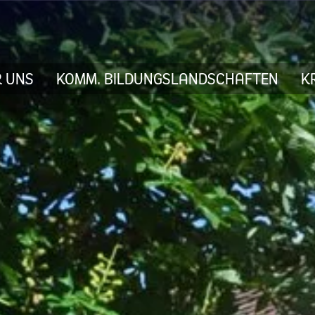
 UNS
KOMM. BILDUNGSLANDSCHAFTEN
K