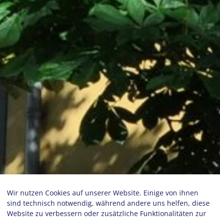
Wir nutzen Cookies auf unserer Website. Einige von ihnen
sind technisch notwendig, während andere uns helfen, diese
Website zu verbessern oder zusätzliche Funktionalitäten zur