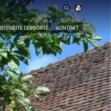
Search
REISWEITE LERNORTE
KONTAKT