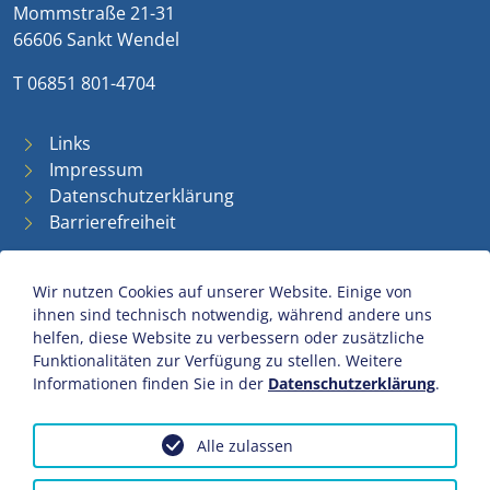
Mommstraße 21-31
66606 Sankt Wendel
T 06851 801-4704
Links
Impressum
Datenschutzerklärung
Barrierefreiheit
Wir nutzen Cookies auf unserer Website. Einige von
ihnen sind technisch notwendig, während andere uns
helfen, diese Website zu verbessern oder zusätzliche
Funktionalitäten zur Verfügung zu stellen. Weitere
Informationen finden Sie in der
Datenschutzerklärung
.
Alle zulassen