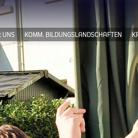
 UNS
KOMM. BILDUNGSLANDSCHAFTEN
K