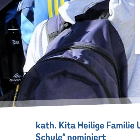
kath. Kita Heilige Familie
Schule“ nominiert