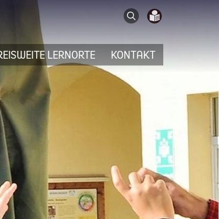
Search
REISWEITE LERNORTE
KONTAKT