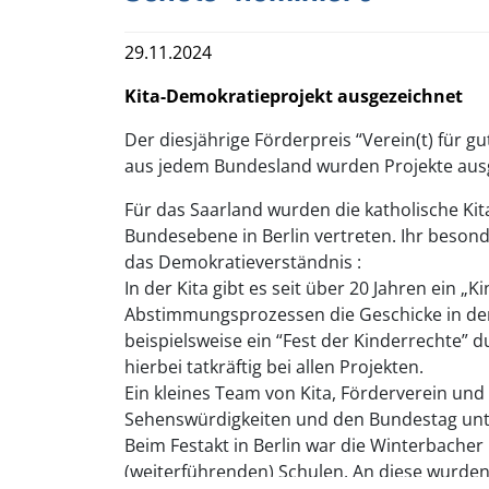
29.11.2024
Kita-Demokratieprojekt ausgezeichnet
Der diesjährige Förderpreis “Verein(t) für g
aus jedem Bundesland wurden Projekte aus
Für das Saarland wurden die katholische Ki
Bundesebene in Berlin vertreten. Ihr beson
das Demokratieverständnis :
In der Kita gibt es seit über 20 Jahren ei
Abstimmungsprozessen die Geschicke in der 
beispielsweise ein “Fest der Kinderrechte” d
hierbei tatkräftig bei allen Projekten.
Ein kleines Team von Kita, Förderverein und
Sehenswürdigkeiten und den Bundestag unte
Beim Festakt in Berlin war die Winterbacher
(weiterführenden) Schulen. An diese wurden