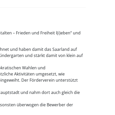
alten – Frieden und Freiheit l(i)eben“ und
ichnet und haben damit das Saarland auf
indergarten und stärkt damit von klein auf
mokratischen Wahlen und
liche Aktivitäten umgesetzt, wie
 eingeweiht. Der Förderverein unterstützt
 Hauptstadt und nahm dort auch gleich die
 ansonsten überwogen die Bewerber der