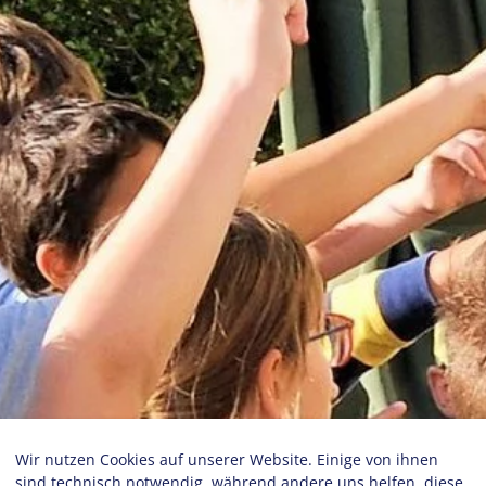
Wir nutzen Cookies auf unserer Website. Einige von ihnen
sind technisch notwendig, während andere uns helfen, diese