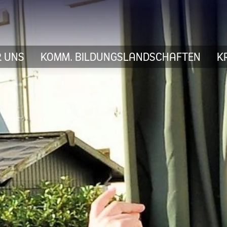
 UNS
KOMM. BILDUNGSLANDSCHAFTEN
K