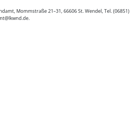
damt, Mommstraße 21–31, 66606 St. Wendel, Tel. (06851)
amt@lkwnd.de.