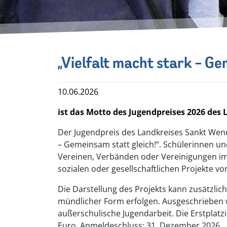
„Vielfalt macht stark – Ge
10.06.2026
ist das Motto des Jugendpreises 2026 des
Der Jugendpreis des Landkreises Sankt Wende
– Gemeinsam statt gleich!“. Schülerinnen u
Vereinen, Verbänden oder Vereinigungen im 
sozialen oder gesellschaftlichen Projekte vo
Die Darstellung des Projekts kann zusätzlich
mündlicher Form erfolgen. Ausgeschrieben w
außerschulische Jugendarbeit. Die Erstplatzie
Euro. Anmeldeschluss: 31. Dezember 2026.