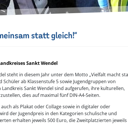
meinsam statt gleich!“
 Landkreises Sankt Wendel
l steht in diesem Jahr unter dem Motto „Vielfalt macht st
nd Schüler ab Klassenstufe 5 sowie Jugendgruppen von
Landkreis Sankt Wendel sind aufgerufen, ihre kulturellen,
rzustellen, dies auf maximal fünf DIN-A4-Seiten.
 auch als Plakat oder Collage sowie in digitaler oder
ird der Jugendpreis in den Kategorien schulische und
rten erhalten jeweils 500 Euro, die Zweitplatzierten jeweils