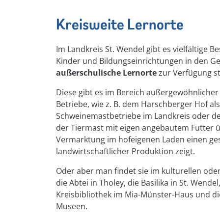
Kreisweite Lernorte
Im Landkreis St. Wendel gibt es vielfältige Be
Kinder und Bildungseinrichtungen in den G
außerschulische Lernorte
zur Verfügung s
Diese gibt es im Bereich außergewöhnlicher 
Betriebe, wie z. B. dem Harschberger Hof a
Schweinemastbetriebe im Landkreis oder d
der Tiermast mit eigen angebautem Futter ü
Vermarktung im hofeigenen Laden einen ge
landwirtschaftlicher Produktion zeigt.
Oder aber man findet sie im kulturellen ode
die Abtei in Tholey, die Basilika in St. Wendel
Kreisbibliothek im Mia-Münster-Haus und d
Museen.