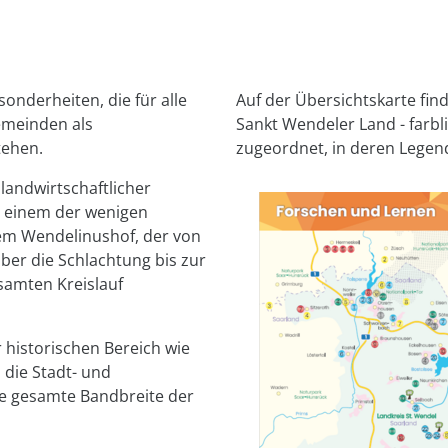
sonderheiten, die für alle
Auf der Übersichtskarte fin
emeinden als
Sankt Wendeler Land - farbl
tehen.
zugeordnet, in deren Legend
landwirtschaftlicher
ls einem der wenigen
em Wendelinushof, der von
ber die Schlachtung bis zur
samten Kreislauf
r historischen Bereich wie
, die Stadt- und
ie gesamte Bandbreite der